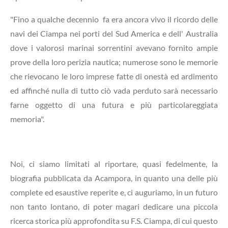
"Fino a qualche decennio fa era ancora vivo il ricordo delle
navi dei Ciampa nei porti del Sud America e dell' Australia
dove i valorosi marinai sorrentini avevano fornito ampie
prove della loro perizia nautica; numerose sono le memorie
che rievocano le loro imprese fatte di onestà ed ardimento
ed affinché nulla di tutto ciò vada perduto sarà necessario
farne oggetto di una futura e più particolareggiata
memoria".
Noi, ci siamo limitati al riportare, quasi fedelmente, la
biografia pubblicata da Acampora, in quanto una delle più
complete ed esaustive reperite e, ci auguriamo, in un futuro
non tanto lontano, di poter magari dedicare una piccola
ricerca storica più approfondita su F.S. Ciampa, di cui questo