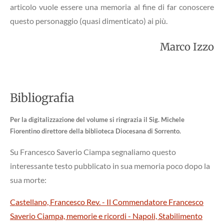
articolo vuole essere una memoria al fine di far conoscere
questo personaggio (quasi dimenticato) ai più.
Marco Izzo
Bibliografia
Per la digitalizzazione del volume si ringrazia il Sig. Michele
Fiorentino direttore della biblioteca Diocesana di Sorrento.
Su Francesco Saverio Ciampa segnaliamo questo
interessante testo pubblicato in sua memoria poco dopo la
sua morte:
Castellano, Francesco Rev. - Il Commendatore Francesco
Saverio Ciampa, memorie e ricordi - Napoli, Stabilimento