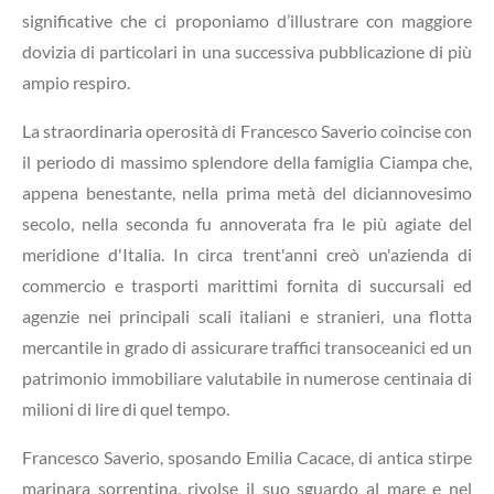
significative che ci proponiamo d’illustrare con maggiore
dovizia di particolari in una successiva pubblicazione di più
ampio respiro.
La straordinaria operosità di Francesco Saverio coincise con
il periodo di massimo splendore della famiglia Ciampa che,
appena benestante, nella prima metà del diciannovesimo
secolo, nella seconda fu annoverata fra le più agiate del
meridione d'Italia. In circa trent'anni creò un'azienda di
commercio e trasporti marittimi fornita di succursali ed
agenzie nei principali scali italiani e stranieri, una flotta
mercantile in grado di assicurare traffici transoceanici ed un
patrimonio immobiliare valutabile in numerose centinaia di
milioni di lire di quel tempo.
Francesco Saverio, sposando Emilia Cacace, di antica stirpe
marinara sorrentina, rivolse il suo sguardo al mare e nel