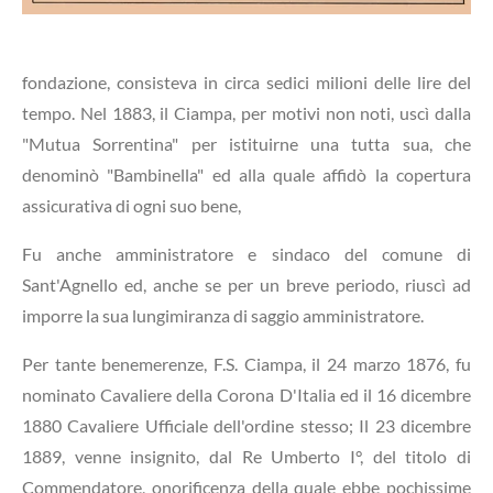
fondazione, consisteva in circa sedici milioni delle lire del
tempo. Nel 1883, il Ciampa, per motivi non noti, uscì dalla
"Mutua Sorrentina" per istituirne una tutta sua, che
denominò "Bambinella" ed alla quale affidò la copertura
assicurativa di ogni suo bene,
Fu anche amministratore e sindaco del comune di
Sant'Agnello ed, anche se per un breve periodo, riuscì ad
imporre la sua lungimiranza di saggio amministratore.
Per tante benemerenze, F.S. Ciampa, il 24 marzo 1876, fu
nominato Cavaliere della Corona D'Italia ed il 16 dicembre
1880 Cavaliere Ufficiale dell'ordine stesso; Il 23 dicembre
1889, venne insignito, dal Re Umberto I°, del titolo di
Commendatore, onorificenza della quale ebbe pochissime