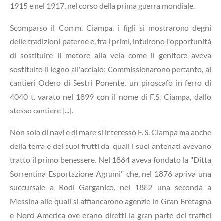
1915 e nel 1917, nel corso della prima guerra mondiale.
Scomparso il Comm. Ciampa, i figli si mostrarono degni
delle tradizioni paterne e, fra i primi, intuirono l'opportunità
di sostituire il motore alla vela come il genitore aveva
sostituito il legno all'acciaio; Commissionarono pertanto, ai
cantieri Odero di Sestri Ponente, un piroscafo in ferro di
4040 t. varato nel 1899 con il nome di F.S. Ciampa, dallo
stesso cantiere [...].
Non solo di navi e di mare si interessò F. S. Ciampa ma anche
della terra e dei suoi frutti dai quali i suoi antenati avevano
tratto il primo benessere. Nel 1864 aveva fondato la "Ditta
Sorrentina Esportazione Agrumi" che, nel 1876 apriva una
succursale a Rodi Garganico, nel 1882 una seconda a
Messina alle quali si affiancarono agenzie in Gran Bretagna
e Nord America ove erano diretti la gran parte dei traffici