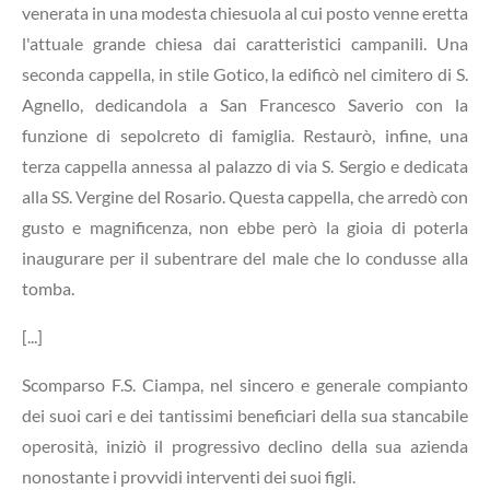
venerata in una modesta chiesuola al cui posto venne eretta
l'attuale grande chiesa dai caratteristici campanili. Una
seconda cappella, in stile Gotico, la edificò nel cimitero di S.
Agnello, dedicandola a San Francesco Saverio con la
funzione di sepolcreto di famiglia. Restaurò, infine, una
terza cappella annessa al palazzo di via S. Sergio e dedicata
alla SS. Vergine del Rosario. Questa cappella, che arredò con
gusto e magnificenza, non ebbe però la gioia di poterla
inaugurare per il subentrare del male che lo condusse alla
tomba.
[...]
Scomparso F.S. Ciampa, nel sincero e generale compianto
dei suoi cari e dei tantissimi beneficiari della sua stancabile
operosità, iniziò il progressivo declino della sua azienda
nonostante i provvidi interventi dei suoi figli.