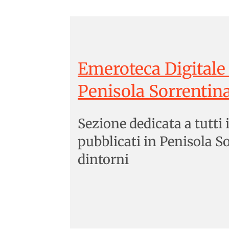
Emeroteca Digitale 
Penisola Sorrentin
Sezione dedicata a tutti 
pubblicati in Penisola S
dintorni