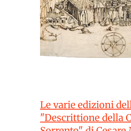
Le varie edizioni del
"Descrittione della C
Sorrento" di Cesar