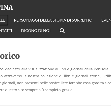
TINA
ALE
PERSONAGGI DELLA STORIA DI SORRENTO
EVEN
NTATTI
DICONO DI NOI
torico
co, dedicato alla visualizzazione di libri e giornali della Penisol
ttraverso la nostra collezione di libri e giornali storici, Utiliz
 giornali, non presenti nelle nostre liste farebbe cosa gradita a co
dere questo sito sempre più completo, grazie.