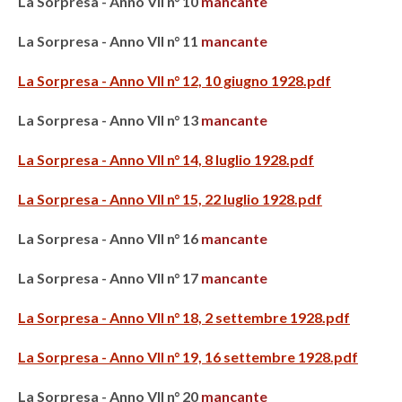
La Sorpresa - Anno VII n° 10
mancante
La Sorpresa - Anno VII n° 11
mancante
La Sorpresa - Anno VII n° 12, 10 giugno 1928.pdf
La Sorpresa - Anno VII n° 13
mancante
La Sorpresa - Anno VII n° 14, 8 luglio 1928.pdf
La Sorpresa - Anno VII n° 15, 22 luglio 1928.pdf
La Sorpresa - Anno VII n° 16
mancante
La Sorpresa - Anno VII n° 17
mancante
La Sorpresa - Anno VII n° 18, 2 settembre 1928.pdf
La Sorpresa - Anno VII n° 19, 16 settembre 1928.pdf
La Sorpresa - Anno VII n° 20
mancante