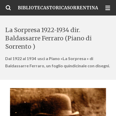
Vai
BIBLIOTECASTORICASORRENTINA
al
contenuto
principale
La Sorpresa 1922-1934 dir.
Baldassarre Ferraro (Piano di
Sorrento )
Dal 1922 al 1934 uscì a Piano «La Sorpresa » di
Baldassarre Ferraro, un foglio quindicinale con disegni.