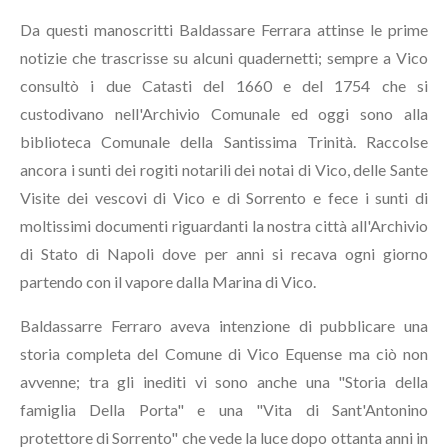
Da questi manoscritti Baldassare Ferrara attinse le prime
notizie che trascrisse su alcuni quadernetti; sempre a Vico
consultò i due Catasti del 1660 e del 1754 che si
custodivano nell'Archivio Comunale ed oggi sono alla
biblioteca Comunale della Santissima Trinità. Raccolse
ancora i sunti dei rogiti notarili dei notai di Vico, delle Sante
Visite dei vescovi di Vico e di Sorrento e fece i sunti di
moltissimi documenti riguardanti la nostra città all'Archivio
di Stato di Napoli dove per anni si recava ogni giorno
partendo con il vapore dalla Marina di Vico.
Baldassarre Ferraro aveva intenzione di pubblicare una
storia completa del Comune di Vico Equense ma ciò non
avvenne; tra gli inediti vi sono anche una "Storia della
famiglia Della Porta" e una "Vita di Sant'Antonino
protettore di Sorrento" che vede la luce dopo ottanta anni in