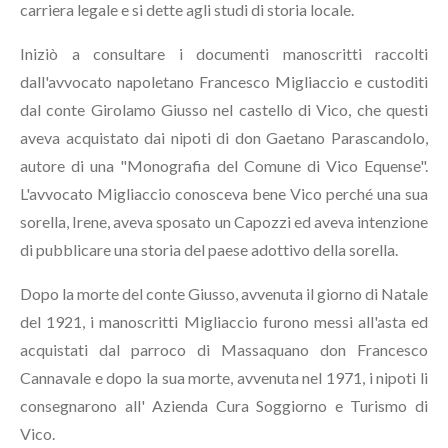
carriera legale e si dette agli studi di storia locale.
Iniziò a consultare i documenti manoscritti raccolti
dall'avvocato napoletano Francesco Migliaccio e custoditi
dal conte Girolamo Giusso nel castello di Vico, che questi
aveva acquistato dai nipoti di don Gaetano Parascandolo,
autore di una "Monografia del Comune di Vico Equense".
L'avvocato Migliaccio conosceva bene Vico perché una sua
sorella, Irene, aveva sposato un Capozzi ed aveva intenzione
di pubblicare una storia del paese adottivo della sorella.
Dopo la morte del conte Giusso, avvenuta il giorno di Natale
del 1921, i manoscritti Migliaccio furono messi all'asta ed
acquistati dal parroco di Massaquano don Francesco
Cannavale e dopo la sua morte, avvenuta nel 1971, i nipoti li
consegnarono all' Azienda Cura Soggiorno e Turismo di
Vico.