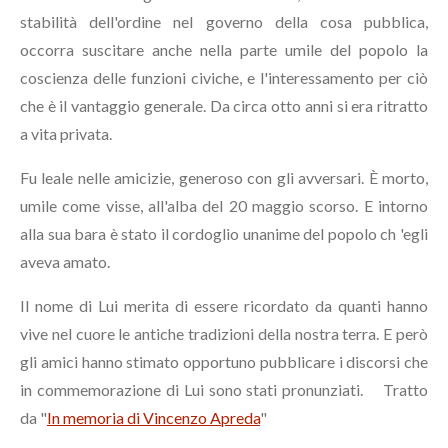
stabilità dell'ordine nel governo della cosa pubblica,
occorra suscitare anche nella parte umile del popolo la
coscienza delle funzioni civiche, e l'interessamento per ciò
che è il vantaggio generale. Da circa otto anni si era ritratto
a vita privata.
Fu leale nelle amicizie, generoso con gli avversari. È morto,
umile come visse, all'alba del 20 maggio scorso. E intorno
alla sua bara è stato il cordoglio unanime del popolo ch 'egli
aveva amato.
Il nome di Lui merita di essere ricordato da quanti hanno
vive nel cuore le antiche tradizioni della nostra terra. E però
gli amici hanno stimato opportuno pubblicare i discorsi che
in commemorazione di Lui sono stati pronunziati. Tratto
da "
In memoria di Vincenzo Apreda
"