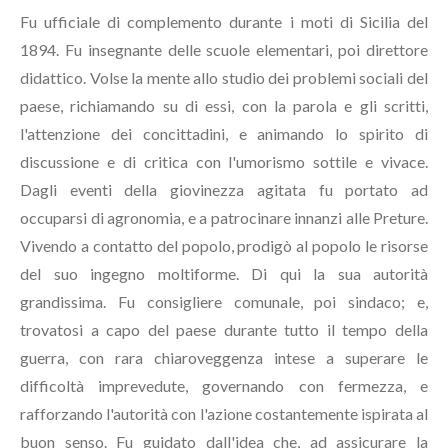
Fu ufficiale di complemento durante i moti di Sicilia del
1894. Fu insegnante delle scuole elementari, poi direttore
didattico. Volse la mente allo studio dei problemi sociali del
paese, richiamando su di essi, con la parola e gli scritti,
l'attenzione dei concittadini, e animando lo spirito di
discussione e di critica con l'umorismo sottile e vivace.
Dagli eventi della giovinezza agitata fu portato ad
occuparsi di agronomia, e a patrocinare innanzi alle Preture.
Vivendo a contatto del popolo, prodigò al popolo le risorse
del suo ingegno moltiforme. Di qui la sua autorità
grandissima. Fu consigliere comunale, poi sindaco; e,
trovatosi a capo del paese durante tutto il tempo della
guerra, con rara chiaroveggenza intese a superare le
difficoltà imprevedute, governando con fermezza, e
rafforzando l'autorità con l'azione costantemente ispirata al
buon senso. Fu guidato dall'idea che, ad assicurare la