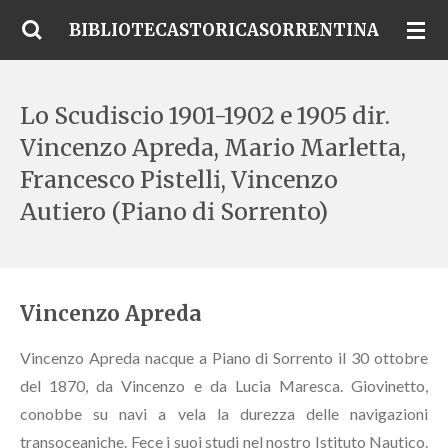
Vai
BIBLIOTECASTORICASORRENTINA
al
contenuto
principale
Lo Scudiscio 1901-1902 e 1905 dir.
Vincenzo Apreda, Mario Marletta,
Francesco Pistelli, Vincenzo
Autiero (Piano di Sorrento)
Vincenzo Apreda
Vincenzo Apreda nacque a Piano di Sorrento il 30 ottobre
del 1870, da Vincenzo e da Lucia Maresca. Giovinetto,
conobbe su navi a vela la durezza delle navigazioni
transoceaniche. Fece i suoi studi nel nostro Istituto Nautico.