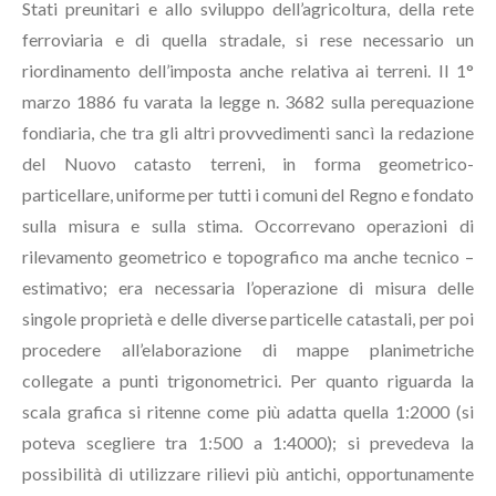
Stati preunitari e allo sviluppo dell’agricoltura, della rete
ferroviaria e di quella stradale, si rese necessario un
riordinamento dell’imposta anche relativa ai terreni. Il 1°
marzo 1886 fu varata la legge n. 3682 sulla perequazione
fondiaria, che tra gli altri provvedimenti sancì la redazione
del Nuovo catasto terreni, in forma geometrico-
particellare, uniforme per tutti i comuni del Regno e fondato
sulla misura e sulla stima. Occorrevano operazioni di
rilevamento geometrico e topografico ma anche tecnico –
estimativo; era necessaria l’operazione di misura delle
singole proprietà e delle diverse particelle catastali, per poi
procedere all’elaborazione di mappe planimetriche
collegate a punti trigonometrici. Per quanto riguarda la
scala grafica si ritenne come più adatta quella 1:2000 (si
poteva scegliere tra 1:500 a 1:4000); si prevedeva la
possibilità di utilizzare rilievi più antichi, opportunamente