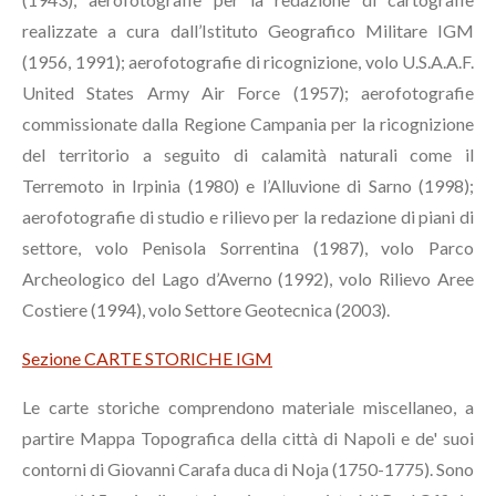
realizzate a cura dall’Istituto Geografico Militare IGM
(1956, 1991); aerofotografie di ricognizione, volo U.S.A.A.F.
United States Army Air Force (1957); aerofotografie
commissionate dalla Regione Campania per la ricognizione
del territorio a seguito di calamità naturali come il
Terremoto in Irpinia (1980) e l’Alluvione di Sarno (1998);
aerofotografie di studio e rilievo per la redazione di piani di
settore, volo Penisola Sorrentina (1987), volo Parco
Archeologico del Lago d’Averno (1992), volo Rilievo Aree
Costiere (1994), volo Settore Geotecnica (2003).
Sezione
CARTE STORICHE IGM
Le carte storiche comprendono materiale miscellaneo, a
partire Mappa Topografica della città di Napoli e de' suoi
contorni di Giovanni Carafa duca di Noja (1750-1775). Sono