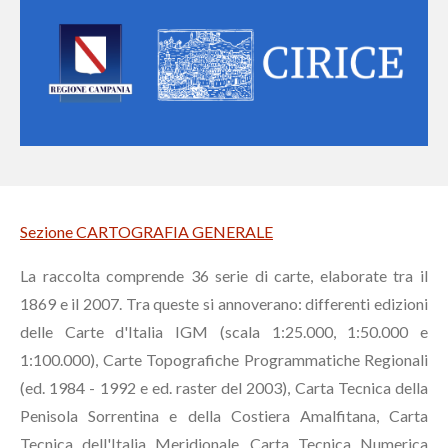
Sezione CARTOGRAFIA GENERALE
La raccolta comprende 36 serie di carte, elaborate tra il
1869 e il 2007. Tra queste si annoverano: differenti edizioni
delle Carte d'Italia IGM (scala 1:25.000, 1:50.000 e
1:100.000), Carte Topografiche Programmatiche Regionali
(ed. 1984 - 1992 e ed. raster del 2003), Carta Tecnica della
Penisola Sorrentina e della Costiera Amalfitana, Carta
Tecnica dell'Italia Meridionale, Carta Tecnica Numerica