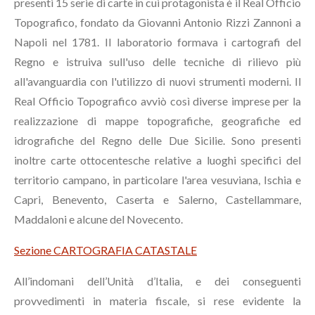
presenti 15 serie di carte in cui protagonista è il Real Officio
Topografico, fondato da Giovanni Antonio Rizzi Zannoni a
Napoli nel 1781. Il laboratorio formava i cartografi del
Regno e istruiva sull'uso delle tecniche di rilievo più
all'avanguardia con l'utilizzo di nuovi strumenti moderni. Il
Real Officio Topografico avviò così diverse imprese per la
realizzazione di mappe topografiche, geografiche ed
idrografiche del Regno delle Due Sicilie. Sono presenti
inoltre carte ottocentesche relative a luoghi specifici del
territorio campano, in particolare l'area vesuviana, Ischia e
Capri, Benevento, Caserta e Salerno, Castellammare,
Maddaloni e alcune del Novecento.
Sezione
CARTOGRAFIA CATASTALE
All’indomani dell’Unità d’Italia, e dei conseguenti
provvedimenti in materia fiscale, si rese evidente la